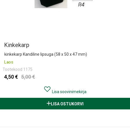
Kinkekarp
kinkekarp Kandiline lipsuga (58 x 50 x 47 mm)
Laos
Tootekood
1175
4,50 €
5,00 €
Lisa soovinimekirja
LISA OSTUKORVI