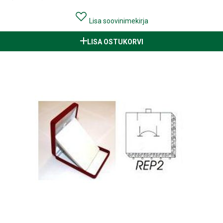
Lisa soovinimekirja
LISA OSTUKORVI