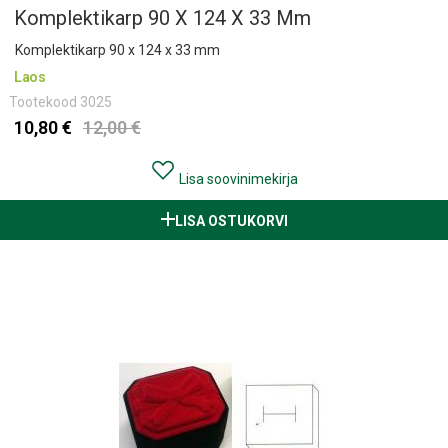
Komplektikarp 90 X 124 X 33 Mm
Komplektikarp 90 x 124 x 33 mm
Laos
Tootekood
3025
10,80 €
12,00 €
Lisa soovinimekirja
LISA OSTUKORVI