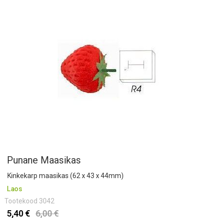
Punane Maasikas
Kinkekarp maasikas (62 x 43 x 44mm)
Laos
Tootekood
3042
5,40 €
6,00 €