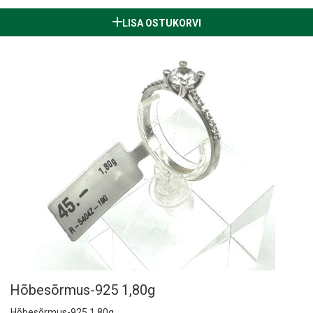
LISA OSTUKORVI
Hõbesõrmus-925 1,80g
Hõbesõrmus-925 1,80g