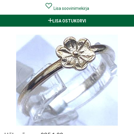
Lisa soovinimekirja
LISA OSTUKORVI