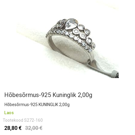
Hõbesõrmus-925 Kuninglik 2,00g
Hõbesõrmus-925 KUNINGLIK 2,00g
Laos
Tootekood
S272-160
28,80 €
32,00 €