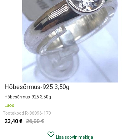
Hõbesõrmus-925 3,50g
Hõbesõrmus-925 3,50g
Laos
Tootekood
R-86096-170
23,40 €
26,00 €
Lisa soovinimekirja