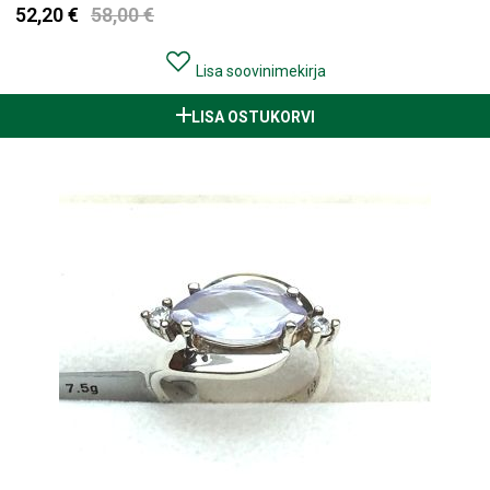
52,20 €
58,00 €
Lisa soovinimekirja
LISA OSTUKORVI