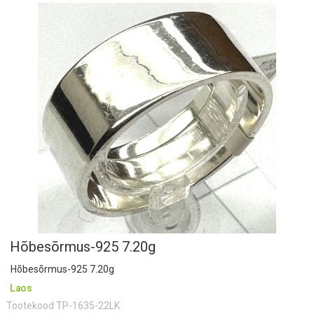
Hõbesõrmus-925 7.20g
Hõbesõrmus-925 7.20g
Laos
Tootekood
TP-1635-22LK