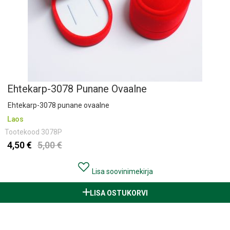
Ehtekarp-3078 Punane Ovaalne
Ehtekarp-3078 punane ovaalne
Laos
Tootekood
3078P
4,50 €
5,00 €
Lisa soovinimekirja
LISA OSTUKORVI