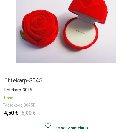
Ehtekarp-3045
Ehtekarp-3045
Laos
Tootekood
3045P
4,50 €
5,00 €
Lisa soovinimekirja