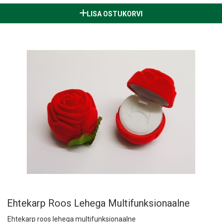
LISA OSTUKORVI
Ehtekarp Roos Lehega Multifunksionaalne
Ehtekarp roos lehega multifunksionaalne