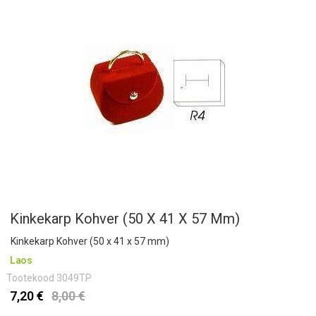
Kinkekarp Kohver (50 X 41 X 57 Mm)
Kinkekarp Kohver (50 x 41 x 57 mm)
Laos
Tootekood
3049TP
7,20 €
8,00 €