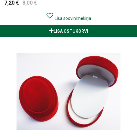
7,20 €
8,00 €
Lisa soovinimekirja
LISA OSTUKORVI