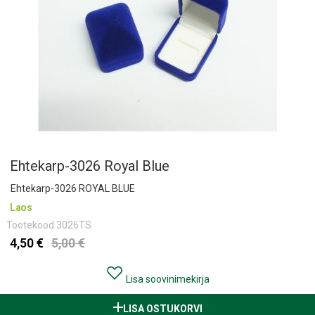
Ehtekarp-3026 Royal Blue
Ehtekarp-3026 ROYAL BLUE
Laos
Tootekood
3026TS
4,50 €
5,00 €
Lisa soovinimekirja
LISA OSTUKORVI