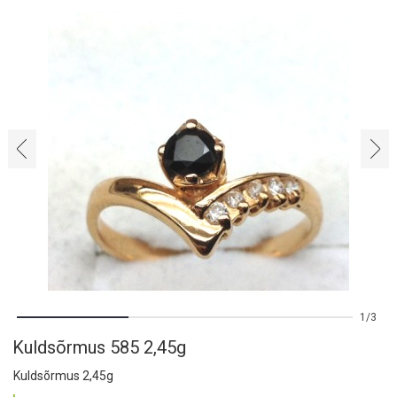
‹
›
1
3
Kuldsõrmus 585 2,45g
Kuldsõrmus 2,45g