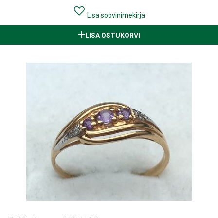
Lisa soovinimekirja
LISA OSTUKORVI