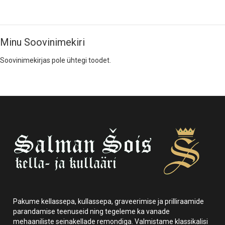
Minu Soovinimekiri
Soovinimekirjas pole ühtegi toodet.
Pakume kellassepa, kullassepa, graveerimise ja prilliraamide
parandamise teenuseid ning tegeleme ka vanade
mehaaniliste seinakellade remondiga. Valmistame klassikalisi