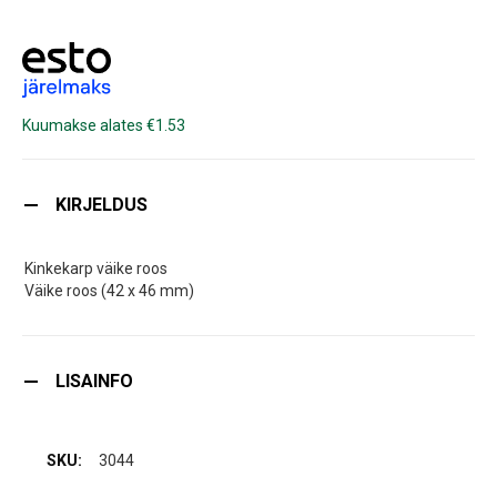
Kuumakse alates €1.53
KIRJELDUS
Kinkekarp väike roos
Väike roos (42 x 46 mm)
LISAINFO
3044