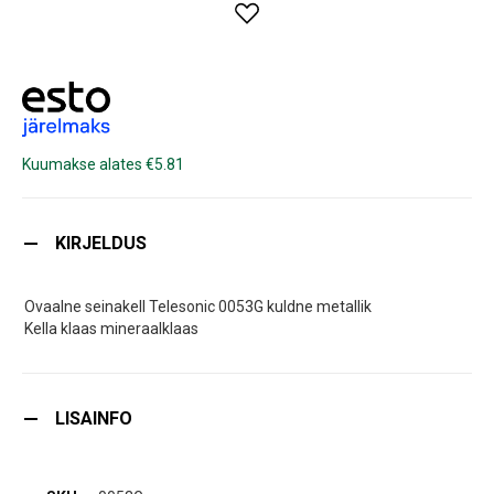
Kuumakse alates €5.81
KIRJELDUS
Ovaalne seinakell Telesonic 0053G kuldne metallik
Kella klaas mineraalklaas
LISAINFO