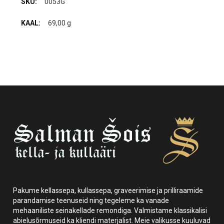
0053G
69,00 g
Pakume kellassepa, kullassepa, graveerimise ja prilliraamide
parandamise teenuseid ning tegeleme ka vanade
mehaaniliste seinakellade remondiga. Valmistame klassikalisi
abielusõrmuseid ka kliendi materjalist. Meie valikusse kuuluvad