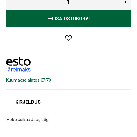
LISA OSTUKORVI
Kuumakse alates €7.70
KIRJELDUS
Hõbelusikas Jäär, 23g.