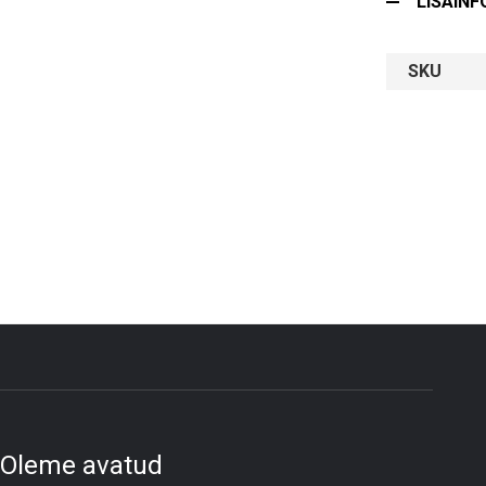
LISAINF
SKU
Oleme avatud