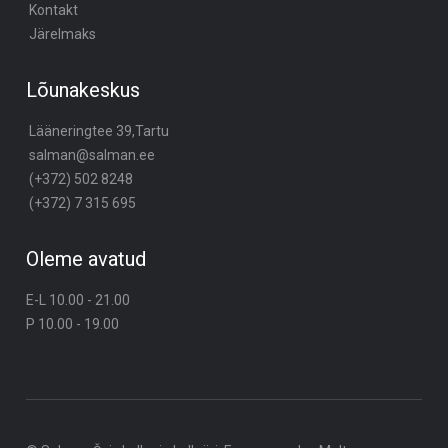
Kontakt
Järelmaks
Lõunakeskus
Lääneringtee 39,Tartu
salman@salman.ee
(+372) 502 8248
(+372) 7 315 695
Oleme avatud
E-L 10.00 - 21.00
P 10.00 - 19.00