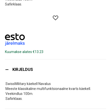
Safiirklaas.
Kuumakse alates €13.23
KIRJELDUS
SwissMilitary käekell Navalus
Meeste klassikaline multifunktsionaalne kvarts käekell.
Veekindlus 100m.
Safiirklaas.