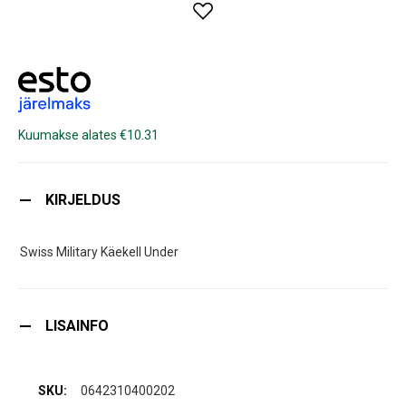
Kuumakse alates €10.31
KIRJELDUS
Swiss Military Käekell Under
LISAINFO
0642310400202