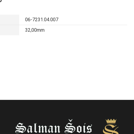
O
06-7231.04.007
32,00mm