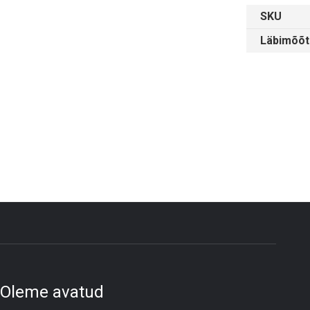
SKU
Läbimõõt
Oleme avatud