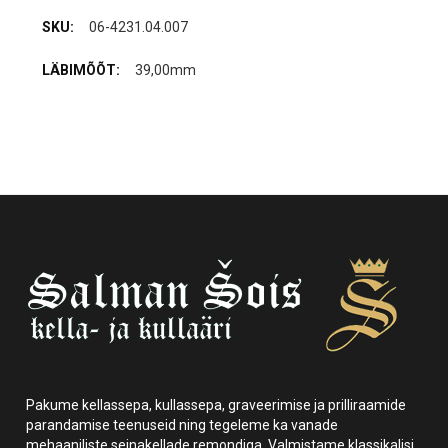
06-4231.04.007
39,00mm
Pakume kellassepa, kullassepa, graveerimise ja prilliraamide
parandamise teenuseid ning tegeleme ka vanade
mehaaniliste seinakellade remondiga. Valmistame klassikalisi