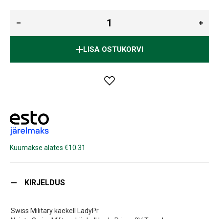
LISA OSTUKORVI
Kuumakse alates €10.31
KIRJELDUS
Swiss Military käekell LadyPr