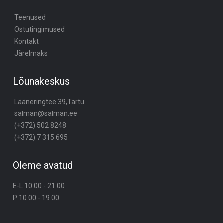
Teenused
Ostutingimused
Kontakt
Järelmaks
Lõunakeskus
Lääneringtee 39,Tartu
salman@salman.ee
(+372) 502 8248
(+372) 7 315 695
Oleme avatud
E-L 10.00 - 21.00
P 10.00 - 19.00