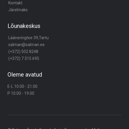
Kontakt
Järelmaks
Lõunakeskus
Lääneringtee 39,Tartu
salman@salman.ee
(+372) 502 8248
(+372) 7 315 695
Oleme avatud
E-L 10.00 - 21.00
P 10.00 - 19.00