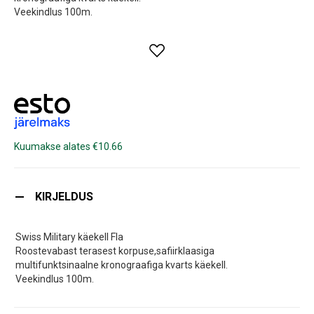
Veekindlus 100m.
Kuumakse alates €10.66
KIRJELDUS
Swiss Military käekell Fla
Roostevabast terasest korpuse,safiirklaasiga
multifunktsinaalne kronograafiga kvarts käekell.
Veekindlus 100m.