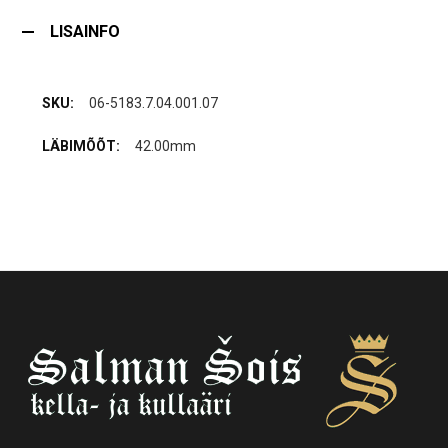
LISAINFO
06-5183.7.04.001.07
42.00mm