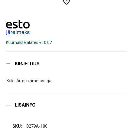
Kuumakse alates €10.07
KIRJELDUS
Kuldsõrmus ametüstiga
LISAINFO
0279A-180