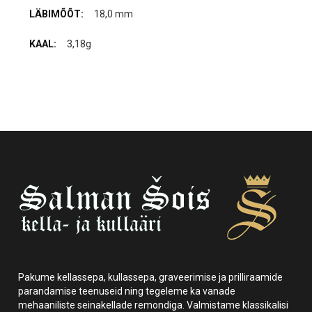
18,0 mm
3,18g
Pakume kellassepa, kullassepa, graveerimise ja prilliraamide
parandamise teenuseid ning tegeleme ka vanade
mehaaniliste seinakellade remondiga. Valmistame klassikalisi