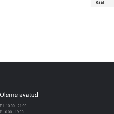
Kaal
Oleme avatud
E-L 10.00 - 21.00
P 10.00 - 19.00