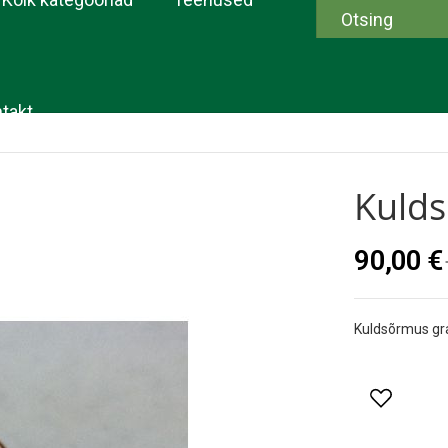
takt
Kuld
90,00 €
Kuldsõrmus gr