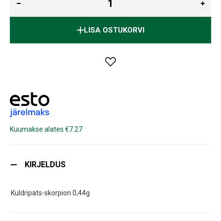
LISA OSTUKORVI
Kuumakse alates €7.27
KIRJELDUS
Kuldripats-skorpion 0,44g