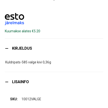
Kuumakse alates €5.20
KIRJELDUS
Kuldripats-585 valge kivi 0,36g
LISAINFO
10012VALGE