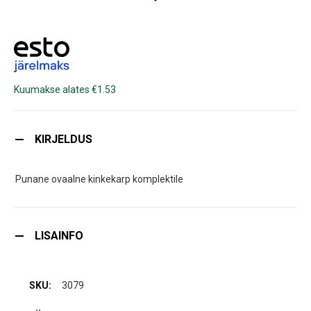
Kuumakse alates €1.53
KIRJELDUS
Punane ovaalne kinkekarp komplektile
LISAINFO
3079