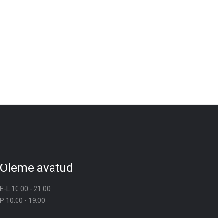
Oleme avatud
E-L 10.00 - 21.00
P 10.00 - 19.00