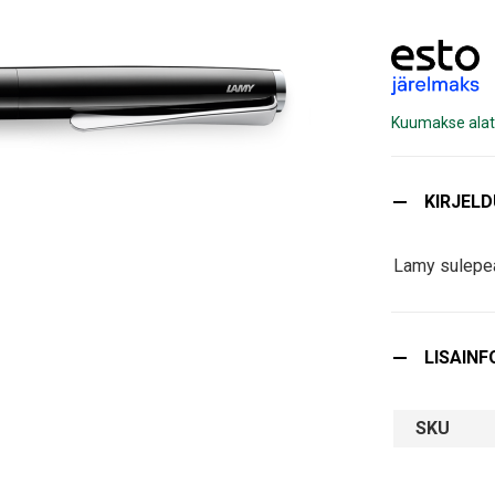
Kuumakse alat
KIRJEL
Lamy sulepe
LISAINF
SKU