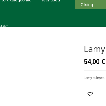
takt
Lamy
54,00 €
Lamy sulepea