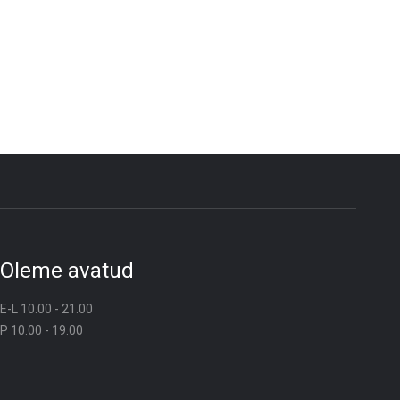
Oleme avatud
E-L 10.00 - 21.00
P 10.00 - 19.00