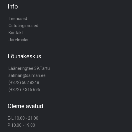
Info
Teenused
Ostutingimused
Kontakt
Järelmaks
Lõunakeskus
Lääneringtee 39,Tartu
salman@salman.ee
(+372) 502 8248
(+372) 7 315 695
Oleme avatud
E-L 10.00 - 21.00
P 10.00 - 19.00