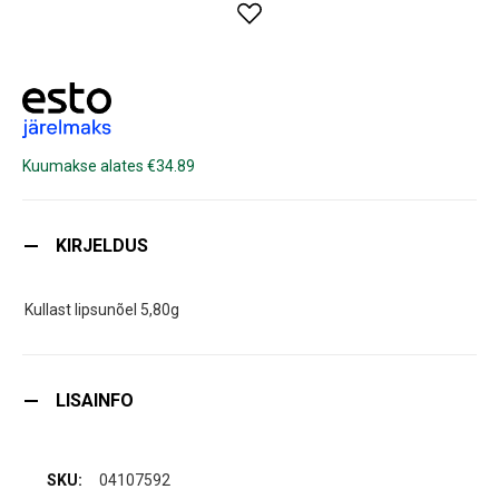
Kuumakse alates €34.89
KIRJELDUS
Kullast lipsunõel 5,80g
LISAINFO
04107592