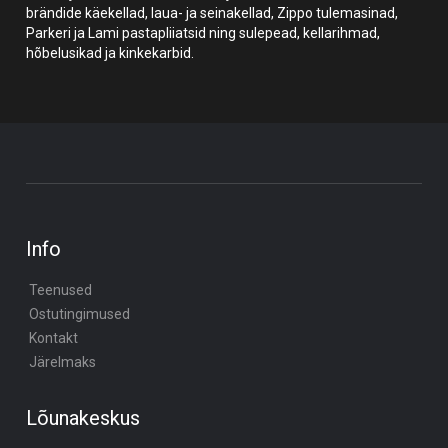
brändide käekellad, laua- ja seinakellad, Zippo tulemasinad,
Parkeri ja Lami pastapliiatsid ning sulepead, kellarihmad,
hõbelusikad ja kinkekarbid.
Info
Teenused
Ostutingimused
Kontakt
Järelmaks
Lõunakeskus