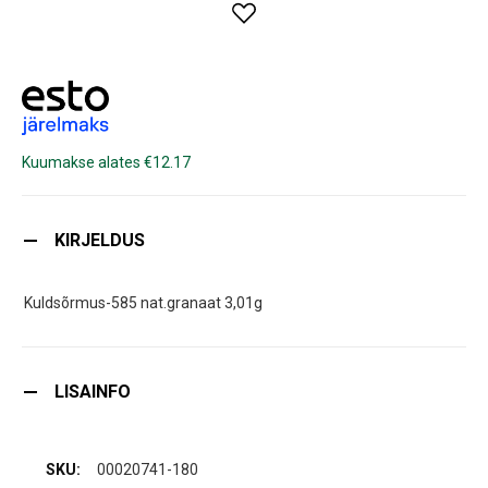
Kuumakse alates €12.17
KIRJELDUS
Kuldsõrmus-585 nat.granaat 3,01g
LISAINFO
00020741-180