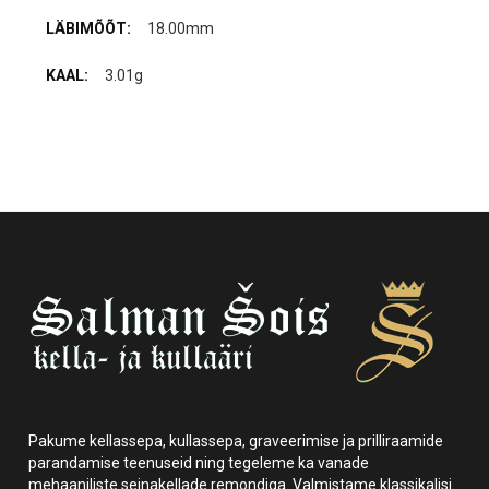
18.00mm
3.01g
Pakume kellassepa, kullassepa, graveerimise ja prilliraamide
parandamise teenuseid ning tegeleme ka vanade
mehaaniliste seinakellade remondiga. Valmistame klassikalisi