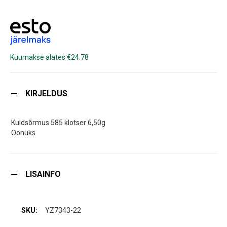
Kuumakse alates €24.78
KIRJELDUS
Kuldsõrmus 585 klotser 6,50g
Oonüks
LISAINFO
YZ7343-22