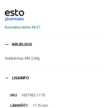
Kuumakse alates €8.27
KIRJELDUS
Kuldsõrmus-585 2,34g
LISAINFO
10ST902-17.75
17.75 mm