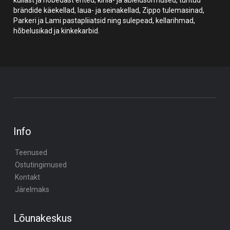
brändide käekellad, laua- ja seinakellad, Zippo tulemasinad,
Parkeri ja Lami pastapliiatsid ning sulepead, kellarihmad,
hõbelusikad ja kinkekarbid.
Info
Teenused
Ostutingimused
Kontakt
Järelmaks
Lõunakeskus