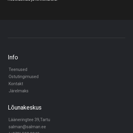
Info
Teenused
Ostutingimused
Kontakt
Järelmaks
Lõunakeskus
Lääneringtee 39,Tartu
salman@salman.ee