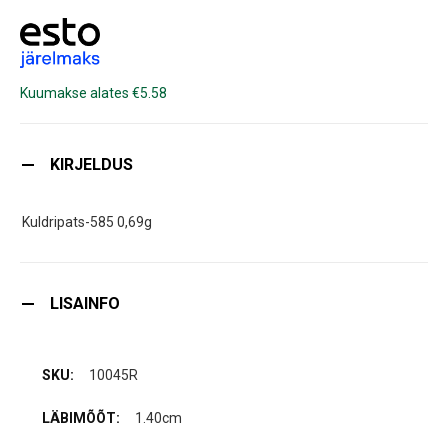
Kuumakse alates €5.58
KIRJELDUS
Kuldripats-585 0,69g
LISAINFO
10045R
1.40cm