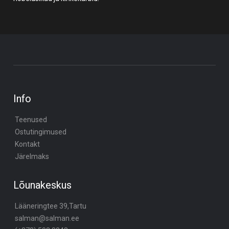
Info
Teenused
Ostutingimused
Kontakt
Järelmaks
Lõunakeskus
Lääneringtee 39,Tartu
salman@salman.ee