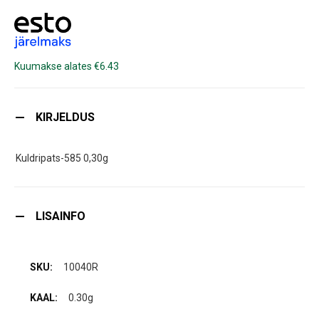
Kuumakse alates €6.43
KIRJELDUS
Kuldripats-585 0,30g
LISAINFO
10040R
0.30g