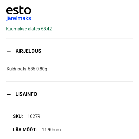
Kuumakse alates €8.42
KIRJELDUS
Kuldripats-585 0.80g
LISAINFO
1027R
11.90mm