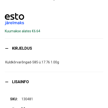
Kuumakse alates €6.64
KIRJELDUS
Kuldkõrvarõngad-585 ü.17.76 1.00g
LISAINFO
130481