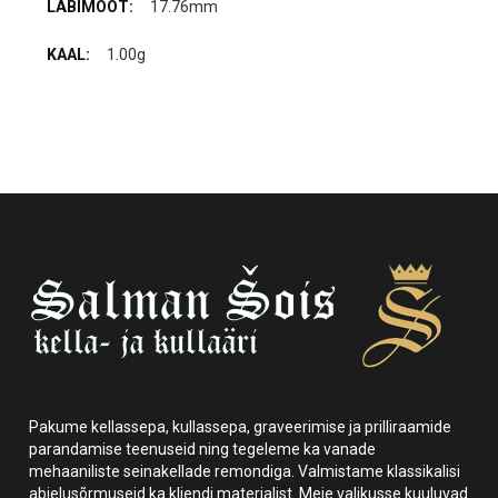
17.76mm
1.00g
Pakume kellassepa, kullassepa, graveerimise ja prilliraamide
parandamise teenuseid ning tegeleme ka vanade
mehaaniliste seinakellade remondiga. Valmistame klassikalisi
abielusõrmuseid ka kliendi materjalist. Meie valikusse kuuluvad