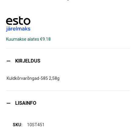
Kuumakse alates €9.18
KIRJELDUS
Kuldkõrvarõngad-585 2,58g
LISAINFO
10ST451