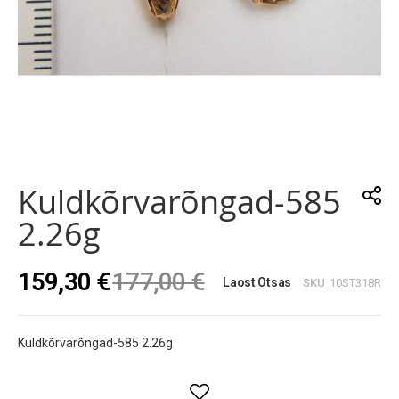
Skip
to
the
Kuldkõrvarõngad-585
beginning
of
2.26g
the
images
gallery
159,30 €
177,00 €
Laost Otsas
SKU
10ST318R
Kuldkõrvarõngad-585 2.26g