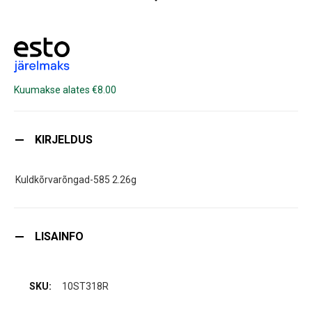
Kuumakse alates €8.00
KIRJELDUS
Kuldkõrvarõngad-585 2.26g
LISAINFO
10ST318R