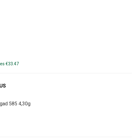
es €33.47
DUS
ngad 585 4,30g