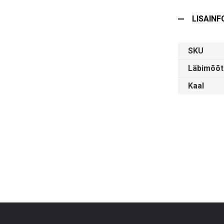
LISAINF
SKU
Läbimõõt
Kaal