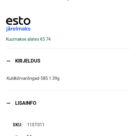
Kuumakse alates €5.74
KIRJELDUS
Kuldkõrvarõngad-585 1.39g
LISAINFO
11ST011