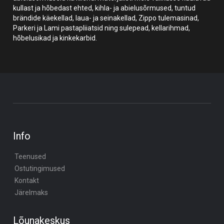
kullast ja hõbedast ehted, kihla- ja abielusõrmused, tuntud
brändide käekellad, laua- ja seinakellad, Zippo tulemasinad,
Parkeri ja Lami pastapliiatsid ning sulepead, kellarihmad,
hõbelusikad ja kinkekarbid.
Info
Teenused
Ostutingimused
Kontakt
Järelmaks
Lõunakeskus