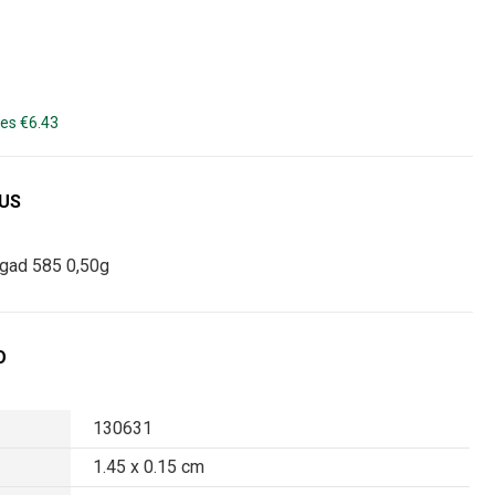
es €6.43
DUS
ngad 585 0,50g
O
130631
1.45 x 0.15 cm