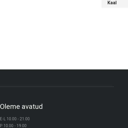
Kaal
Oleme avatud
E-L 10.00 - 21.00
P 10.00 - 19.00