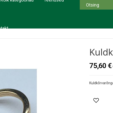
takt
Kuldk
75,60 €
Kuldkõrvarõng