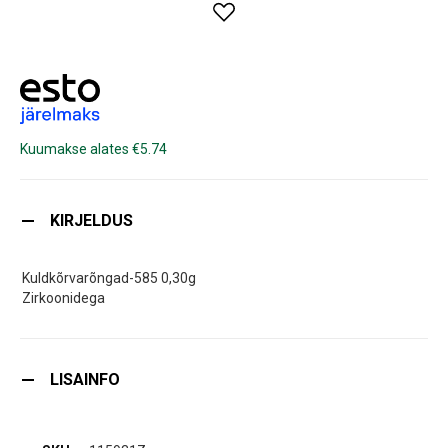
Kuumakse alates €5.74
KIRJELDUS
Kuldkõrvarõngad-585 0,30g
Zirkoonidega
LISAINFO