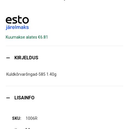
Kuumakse alates €6.81
KIRJELDUS
Kuldkõrvarõngad-585 1.40g
LISAINFO
1006R