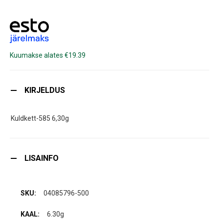
Kuumakse alates €19.39
KIRJELDUS
Kuldkett-585 6,30g
LISAINFO
04085796-500
6.30g