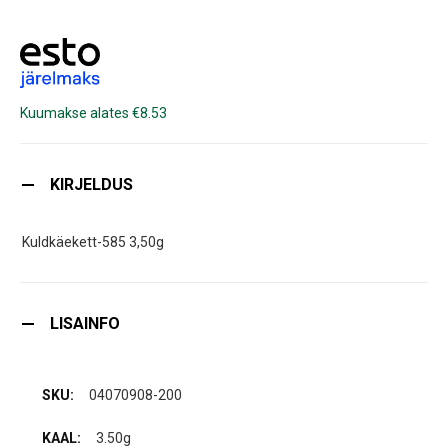
Kuumakse alates €8.53
KIRJELDUS
Kuldkäekett-585 3,50g
LISAINFO
04070908-200
3.50g