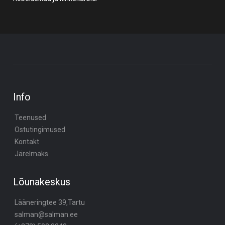
Info
Teenused
Ostutingimused
Kontakt
Järelmaks
Lõunakeskus
Lääneringtee 39,Tartu
salman@salman.ee