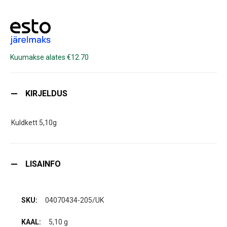
Kuumakse alates €12.70
KIRJELDUS
Kuldkett 5,10g
LISAINFO
04070434-205/UK
5,10 g