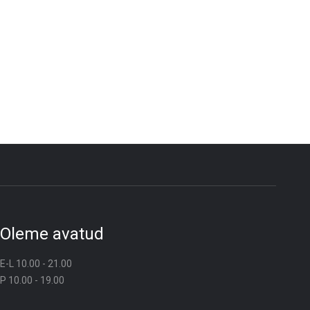
Oleme avatud
E-L 10.00 - 21.00
P 10.00 - 19.00