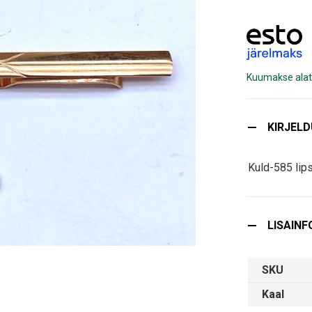
Kuumakse alat
KIRJEL
Kuld-585 lip
LISAINF
SKU
Kaal