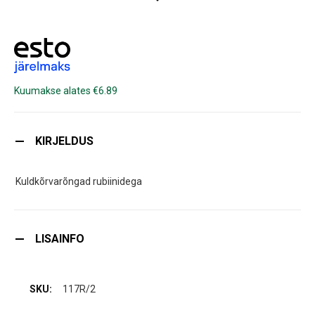
Kuumakse alates €6.89
KIRJELDUS
Kuldkõrvarõngad rubiinidega
LISAINFO
117R/2