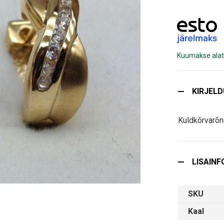
Kuumakse alat
KIRJEL
Kuldkõrvarõn
LISAINF
SKU
Kaal