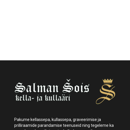
Pakume kellassepa, kullassepa, graveerimise ja
prilliraamide parandamise teenuseid ning tegeleme ka