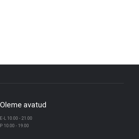
Oleme avatud
E-L 10.00 - 21.00
P 10.00 - 19.00