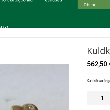
takt
Kuldk
562,50 
Kuldkõrvarõng