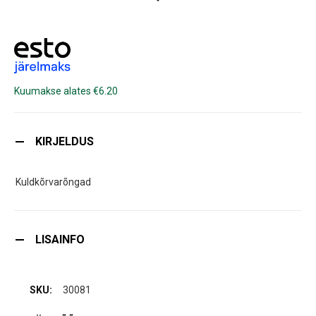
Kuumakse alates €6.20
KIRJELDUS
Kuldkõrvarõngad
LISAINFO
30081