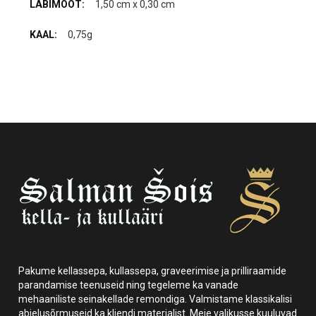
1,50 cm x 0,30 cm
0,75g
Pakume kellassepa, kullassepa, graveerimise ja prilliraamide
parandamise teenuseid ning tegeleme ka vanade
mehaaniliste seinakellade remondiga. Valmistame klassikalisi
abielusõrmuseid ka kliendi materjalist. Meie valikusse kuuluvad