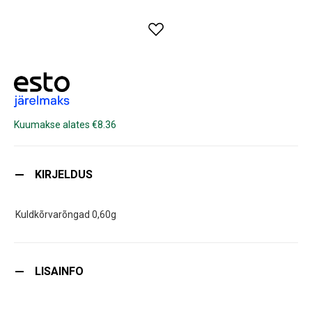
Kuumakse alates €8.36
KIRJELDUS
Kuldkõrvarõngad 0,60g
LISAINFO