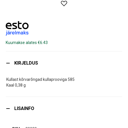
Kuumakse alates €6.43
KIRJELDUS
Kullast kõrvarõngad kullaprooviga 585
Kaal 0,38 g
LISAINFO