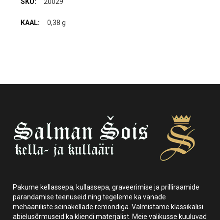
20029
0,38 g
Pakume kellassepa, kullassepa, graveerimise ja prilliraamide
parandamise teenuseid ning tegeleme ka vanade
mehaaniliste seinakellade remondiga. Valmistame klassikalisi
abielusõrmuseid ka kliendi materjalist. Meie valikusse kuuluvad